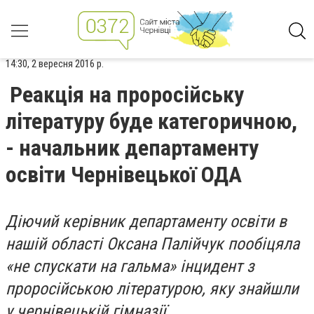
14:30, 2 вересня 2016 р.
Реакція на проросійську
літературу буде категоричною,
- начальник департаменту
освіти Чернівецької ОДА
Діючий керівник департаменту освіти в
нашій області Оксана Палійчук пообіцяла
«не спускати на гальма» інцидент з
проросійською літературою, яку знайшли
у чернівецькій гімназії.