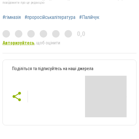
повідомити про це редакцію
#гімназія
#проросійськалітература
#Палійчук
0,0
Авторизуйтесь
, щоб оцінити
Поділіться та підписуйтесь на наші джерела