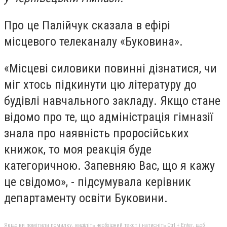
Про це Палійчук сказала в ефірі
місцевого телеканалу «Буковина».
«Місцеві силовики повинні дізнатися, чи
міг хтось підкинути цю літературу до
будівлі навчального закладу. Якщо стане
відомо про те, що адміністрація гімназії
знала про наявність проросійських
книжок, то моя реакція буде
категоричною. Запевняю Вас, що я кажу
це свідомо», - підсумувала керівник
департаменту освіти Буковини.
Якщо ви помітили помилку, виділіть необхідний текст і натисніть Ctrl + Enter, щоб