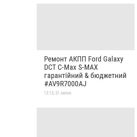
Ремонт АКПП Ford Galaxy
DCT C-Max S-MAX
гарантійний & бюджетний
#AV9R7000AJ
13:13, 31 липня