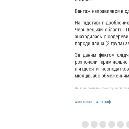
Вантаж направлявся в од
На підставі підроблени
Чернівецькій області. 
знаходилась лісодереви
породи ялина (3 група) з
За даним фактом слідчі
розпочали кримінальне
п'ятдесяти неоподатко
місяців, або обмеженням 
Якщо ви помітили помилку, виділіть нео
#митники
#штраф