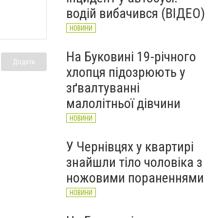
НОВИНИ
водій вибачився (ВІДЕО)
НОВИНИ
На Буковині 19-річного
Додати
хлопця підозрюють у
зґвалтуванні
малолітньої дівчини
НОВИНИ
У Чернівцях у квартирі
знайшли тіло чоловіка з
ножовими пораненнями
НОВИНИ