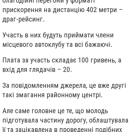
благодійні перегони у форматі
прискорення на дистанцію 402 метри –
драг-рейсинг.
Участь в них будуть приймати члени
місцевого автоклубу та всі бажаючі.
Плата за участь складає 100 гривень, а
вхід для глядачів – 20.
За повідомленням джерела, це вже другі
такі змагання районному центрі.
Але саме головне це те, що молодь
підготувала частину дорогу, облаштувала
її та зацікавлена в проведенні подібних