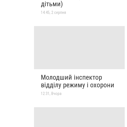
дітьми)
14:45, 2 серпня
Молодший інспектор
відділу режиму і охорони
12:31, Вчора