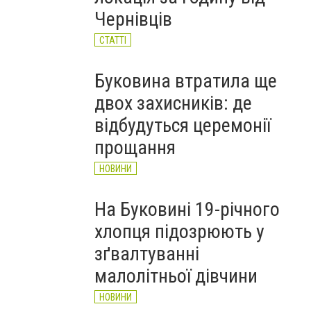
Чернівців
СТАТТІ
Буковина втратила ще
двох захисників: де
відбудуться церемонії
прощання
НОВИНИ
На Буковині 19-річного
хлопця підозрюють у
зґвалтуванні
малолітньої дівчини
НОВИНИ