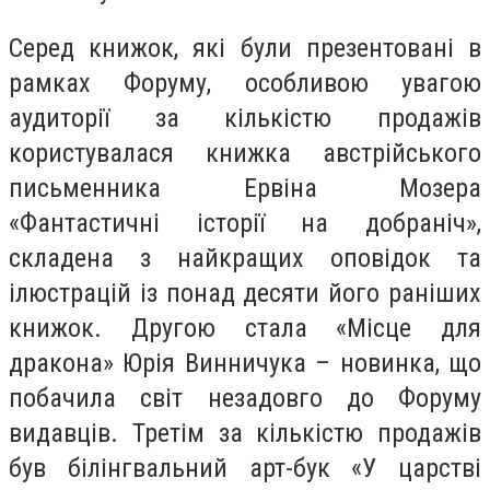
Серед книжок, які були презентовані в
рамках Форуму, особливою увагою
аудиторії за кількістю продажів
користувалася книжка австрійського
письменника Ервіна Мозера
«Фантастичні історії на добраніч»,
складена з найкращих оповідок та
ілюстрацій із понад десяти його раніших
книжок. Другою стала «Місце для
дракона» Юрія Винничука – новинка, що
побачила світ незадовго до Форуму
видавців. Третім за кількістю продажів
був білінгвальний арт-бук «У царстві