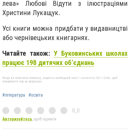
лева» Любові Відути з ілюстраціями
Христини Лукащук.
Усі книги можна придбати у видавництві
або чернівецьких книгарнях.
Читайте також:
У Буковинських школах
працює 198 дитячих об’єднань
Якщо ви помітили помилку, виділіть необхідний текст і натисніть Ctrl + Enter, щоб
повідомити про це редакцію
#література
#освіта
0,0
Авторизуйтесь
, щоб оцінити