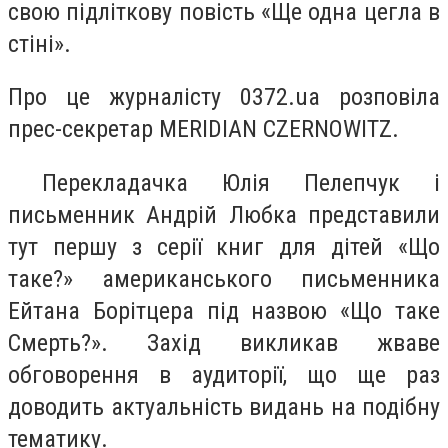
свою підліткову повість «Ще одна цегла в
стіні».
Про це журналісту 0372.ua розповіла
прес-секретар MERIDIAN CZERNOWITZ.
Перекладачка Юлія Пелепчук і
письменник Андрій Любка представили
тут першу з серії книг для дітей «Що
таке?» американського письменника
Ейтана Борітцера під назвою «Що таке
Смерть?». Захід викликав жваве
обговорення в аудиторії, що ще раз
доводить актуальність видань на подібну
тематику.