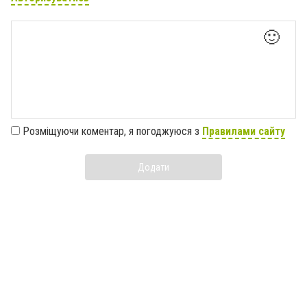
🙂
Розміщуючи коментар, я погоджуюся з
Правилами сайту
Додати