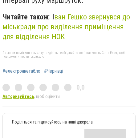
інтервал руху маршруток.
Читайте також
: І
ван Гешко звернувся до
міськради про виділення приміщення
для відділення НОК
Якщо ви помітили помилку, виділіть необхідний текст і натисніть Ctrl + Enter, щоб
повідомити про це редакцію
#електроннетабло
#Чернівці
0,0
Авторизуйтесь
, щоб оцінити
Поділіться та підписуйтесь на наші джерела