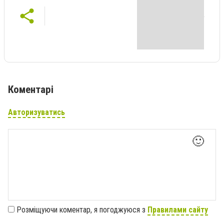
Коментарі
Авторизуватись
🙂
Розміщуючи коментар, я погоджуюся з
Правилами сайту