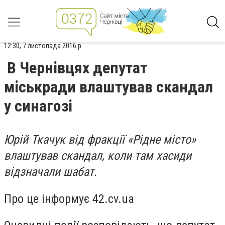
12:30, 7 листопада 2016 р.
В Чернівцях депутат
міськради влаштував скандал
у синагозі
Юрій Ткачук від фракції «Рідне місто»
влаштував скандал, коли там хасиди
відзначали шабат.
Про це інформує 42.cv.ua