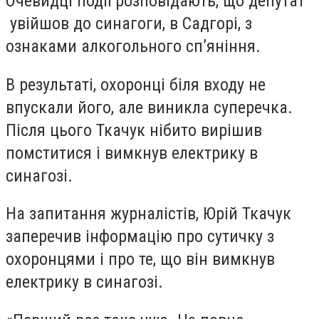
Очевидці події розповідають, що депутат
увійшов до синагоги, в Садгорі, з
ознаками алкогольного сп’яніння.
В результаті, охоронці біля входу не
впускали його, але виникла суперечка.
Після цього Ткачук нібито вирішив
помститися і вимкнув електрику в
синагозі.
На запитання журналістів, Юрій Ткачук
заперечив інформацію про сутичку з
охоронцями і про те, що він вимкнув
електрику в синагозі.