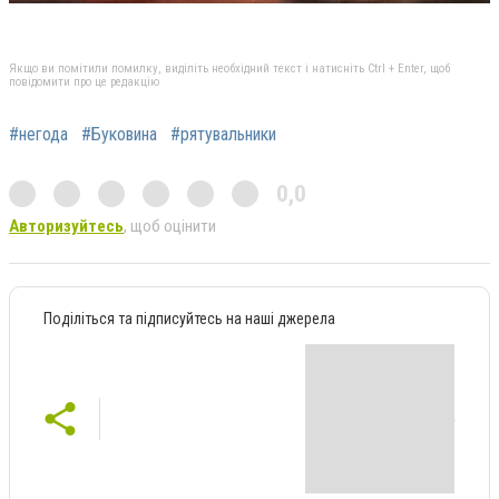
Якщо ви помітили помилку, виділіть необхідний текст і натисніть Ctrl + Enter, щоб
повідомити про це редакцію
#негода
#Буковина
#рятувальники
0,0
Авторизуйтесь
, щоб оцінити
Поділіться та підписуйтесь на наші джерела