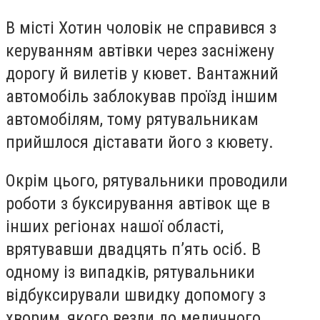
В місті Хотин чоловік не справився з
керуванням автівки через засніжену
дорогу й вилетів у кювет. Вантажний
автомобіль заблокував проїзд іншим
автомобілям, тому рятувальникам
прийшлося діставати його з кювету.
Окрім цього, рятувальники проводили
роботи з буксирування автівок ще в
інших регіонах нашої області,
врятувавши двадцять п’ять осіб. В
одному із випадків, рятувальники
відбуксирували швидку допомогу з
хворим, якого везли до медичного