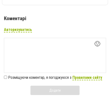
Коментарі
Авторизуватись
🙂
Розміщуючи коментар, я погоджуюся з
Правилами сайту
Додати