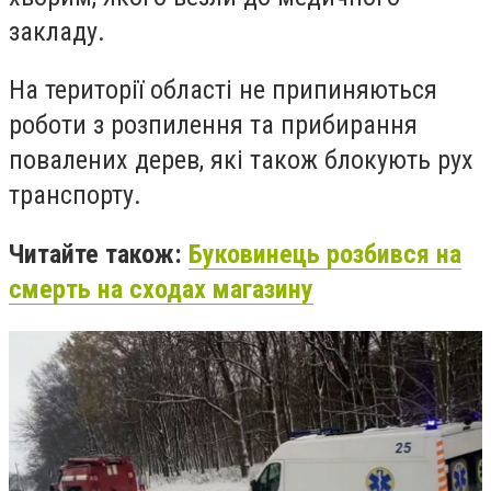
закладу.
На території області не припиняються
роботи з розпилення та прибирання
повалених дерев, які також блокують рух
транспорту.
Читайте також:
Буковинець розбився на
смерть на сходах магазину