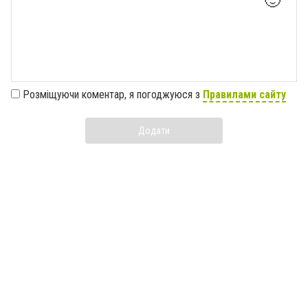
🙂
Розміщуючи коментар, я погоджуюся з
Правилами сайту
Додати