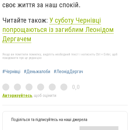
своє життя за наш спокій.
Читайте також:
У суботу Чернівці
попрощаються із загиблим Леонідом
Дергачем
Якщо ви помітили помилку, виділіть необхідний текст і натисніть Ctrl + Enter, щоб
повідомити про це редакцію
#Чернівці
#Деньжалоби
#ЛеонідДергач
0,0
Авторизуйтесь
, щоб оцінити
Поділіться та підписуйтесь на наші джерела