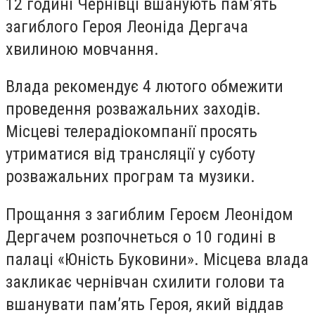
12 годині Чернівці вшанують пам’ять
загиблого Героя Леоніда Дергача
хвилиною мовчання.
Влада рекомендує 4 лютого обмежити
проведення розважальних заходів.
Місцеві телерадіокомпанії просять
утриматися від трансляції у суботу
розважальних програм та музики.
Прощання з загиблим Героєм Леонідом
Дергачем розпочнеться о 10 годині в
палаці «Юність Буковини». Місцева влада
закликає чернівчан схилити голови та
вшанувати пам’ять Героя, який віддав