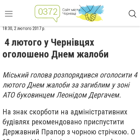
18:30, 2 лютого 2017 р.
4 лютого у Чернівцях
оголошено Днем жалоби
Міський голова розпорядився оголосити 4
лютого Днем жалоби за загиблим у зоні
АТО буковинцем Леонідом Дергачем.
На знак скорботи на адміністративних
будівлях рекомендовано приспустити
Державний Прапор з чорною стрічкою. О