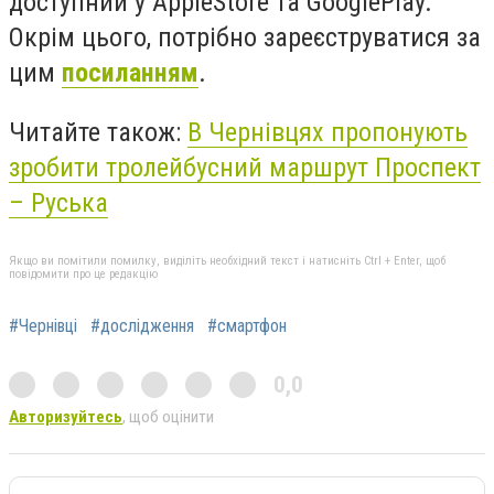
доступний у AppleStore та GooglePlay.
Окрім цього, потрібно зареєструватися за
цим
посиланням
.
Читайте також:
В Чернівцях пропонують
зробити тролейбусний маршрут Проспект
– Руська
Якщо ви помітили помилку, виділіть необхідний текст і натисніть Ctrl + Enter, щоб
повідомити про це редакцію
#Чернівці
#дослідження
#смартфон
0,0
Авторизуйтесь
, щоб оцінити