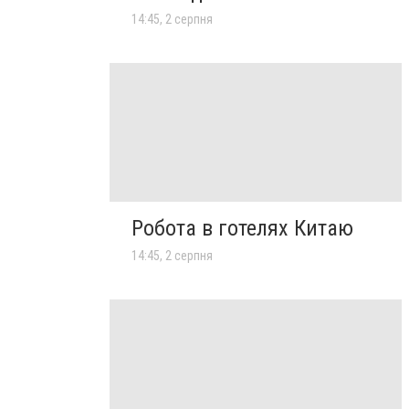
14:45, 2 серпня
Робота в готелях Китаю
14:45, 2 серпня