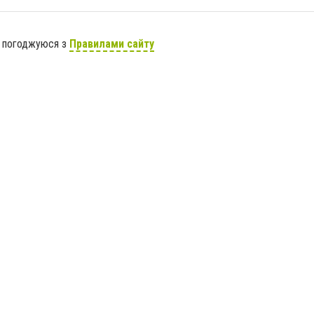
я погоджуюся з
Правилами сайту