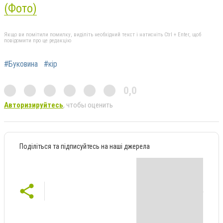
(Фото)
Якщо ви помітили помилку, виділіть необхідний текст і натисніть Ctrl + Enter, щоб
повідомити про це редакцію
#Буковина
#кір
0,0
Авторизируйтесь
, чтобы оценить
Поділіться та підписуйтесь на наші джерела