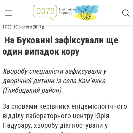
17:30, 10 лютого 2017 р.
На Буковині зафіксували ще
один випадок кору
Хворобу спеціалісти зафіксували у
дворічної дитини із села Кам’янка
(Глибоцький район).
За словами керівника епідеміологічного
відділу лабораторного центру Юрія
Падурару, хворобу діагностували у