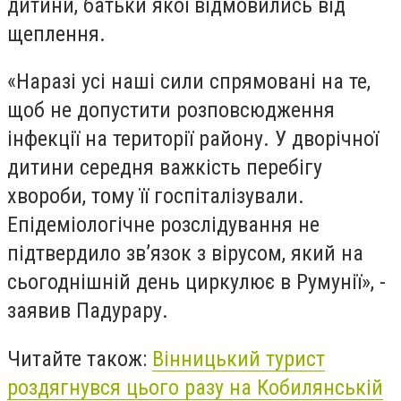
дитини, батьки якої відмовились від
щеплення.
«Наразі усі наші сили спрямовані на те,
щоб не допустити розповсюдження
інфекції на території району. У дворічної
дитини середня важкість перебігу
хвороби, тому її госпіталізували.
Епідеміологічне розслідування не
підтвердило зв’язок з вірусом, який на
сьогоднішній день циркулює в Румунії», -
заявив Падурару.
Читайте також:
Вінницький турист
роздягнувся цього разу на Кобилянській