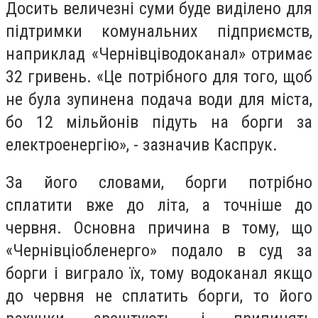
Досить величезні суми буде виділено для
підтримки комунальних підприємств,
наприклад «Чернівціводоканал» отримає
32 гривень. «Це потрібного для того, щоб
не була зупинена подача води для міста,
бо 12 мільйонів підуть на борги за
електроенергію», - зазначив Каспрук.
За його словами, борги потрібно
сплатити вже до літа, а точніше до
червня. Основна причина в тому, що
«Чернівціобленерго» подало в суд за
борги і виграло їх, тому водоканал якщо
до червня не сплатить борги, то його