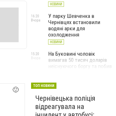
НОВИНИ
У парку Шевченка в
16:20
Вчора
Чернівцях встановили
водяні арки для
охолодження
НОВИНИ
На Буковині чоловік
15:20
Вчора
вимагав 50 тисяч доларів
неіснуючого боргу та побив
потерпілого
НОВИНИ
ТОП НОВИНИ
🙂
Пожежа від блискавки,
14:29
Вчора
Чернівецька поліція
повалене дерево і
порятунок собаки: як
відреагувала на
минула доба для
інцидент у автобусі: