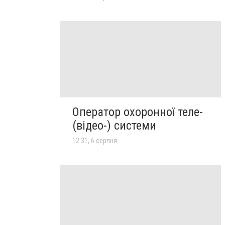
Оператор охоронної теле-
(відео-) системи
12:31, 6 серпня