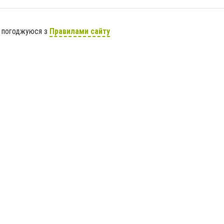
я погоджуюся з
Правилами сайту