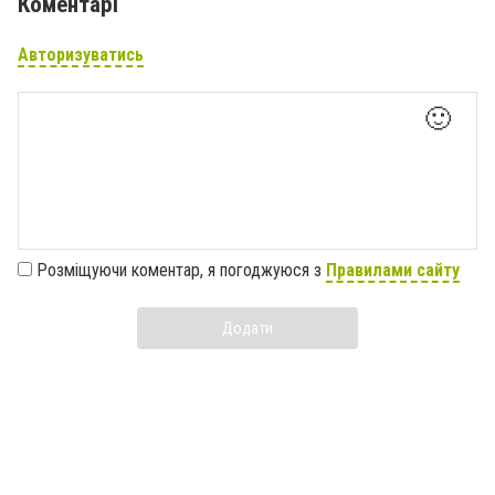
Коментарі
Авторизуватись
🙂
Розміщуючи коментар, я погоджуюся з
Правилами сайту
Додати