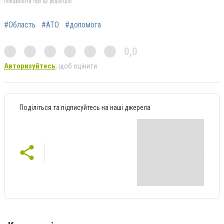
повідомити про це редакцію
#Область
#АТО
#допомога
0,0
Авторизуйтесь
, щоб оцінити
Поділіться та підписуйтесь на наші джерела