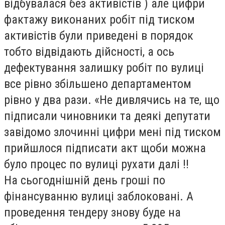
відбувалася без активістів ) але цифри
фактажу виконаних робіт під тиском
активістів були приведені в порядок
тобто відвідають дійсності, а ось
дефектування залишку робіт по вулиці
все рівно збільшено департаментом
рівно у два рази. «Не дивлячись на те, що
підписали чиновники та деякі депутати
завідомо злочинні цифри мені під тиском
прийшлося підписати акт щоби можна
було процес по вулиці рухати далі !!
На сьогоднішній день гроші по
фінансуванню вулиці заблоковані. А
проведення тендеру знову буде на