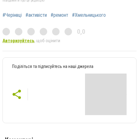
повідомити про це редакцію
#Черінвці
#активісти
#ремонт
#Хмельницького
0,0
Авторизуйтесь
, щоб оцінити
Поділіться та підписуйтесь на наші джерела