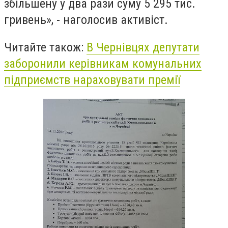
збільшену у два рази суму 5 295 тис.
гривень», - наголосив активіст.
Читайте також:
В Чернівцях депутати
заборонили керівникам комунальних
підприємств нараховувати премії