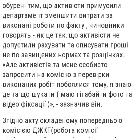
обурені тим, що активісти примусили
департамент зменшити витрати за
виконані роботи по факту , чиновники
говорять - як це так, що активісти не
допустили рахувати та списувати гроші
не по завищених нормах та розцінках.
«Але активістів та мене особисто
запросити на комісію з перевірки
виконаних робіт побоялися тому, я знаю
де та що шукати ( маю гігабайти фото та
відео фіксації )», - зазначив він.
Згідно акту складеному попередньою
комісією ДЖКГ(робота комісії