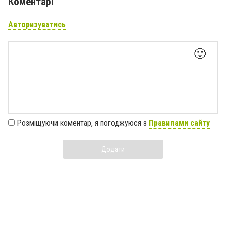
Коментарі
Авторизуватись
🙂
Розміщуючи коментар, я погоджуюся з
Правилами сайту
Додати