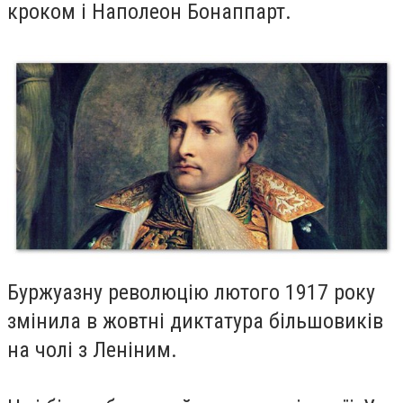
кроком і Наполеон Бонаппарт.
Буржуазну революцію лютого 1917 року
змінила в жовтні диктатура більшовиків
на чолі з Леніним.