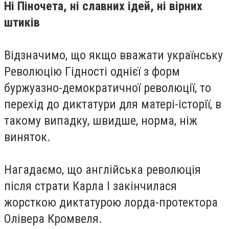
Ні Піночета, ні славних ідей, ні вірних
штиків
Відзначимо, що якщо вважати українську
Революцію Гідності однієї з форм
буржуазно-демократичної революції, то
перехід до диктатури для матері-історії, в
такому випадку, швидше, норма, ніж
виняток.
Нагадаємо, що англійська революція
після страти Карла I закінчилася
жорсткою диктатурою лорда-протектора
Олівера Кромвеля.