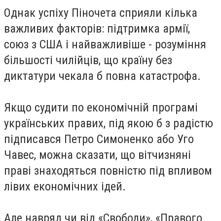
Однак успіху Піночета сприяли кілька
важливих факторів: підтримка армії,
союз з США і найважливіше - розуміння
більшості чилійців, що країну без
диктатури чекала б повна катастрофа.
Якщо судити по економічній програмі
українських правих, під якою б з радістю
підписався Петро Симоненко або Уго
Чавес, можна сказати, що вітчизняні
праві знаходяться повністю під впливом
лівих економічних ідей.
Але навряд чи від «Свободи», «Правого