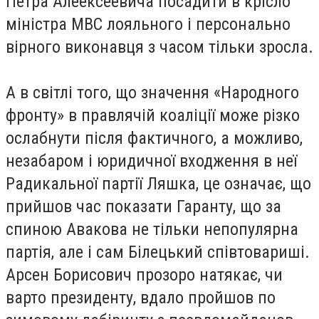
Петра Алеексеевича посадити в крісло
міністра МВС лояльного і персонально
вірного виконавця з часом тільки зросла.
А в світлі того, що значення «Народного
фронту» в правлячій коаліції може різко
ослабнути після фактичного, а можливо,
незабаром і юридичної входження в неї
Радикальної партії Ляшка, це означає, що
прийшов час показати Гаранту, що за
спиною Авакова не тільки непопулярна
партія, але і сам Білецький співтовариші.
Арсен Борисович прозоро натякає, чи
варто президенту, вдало пройшов по