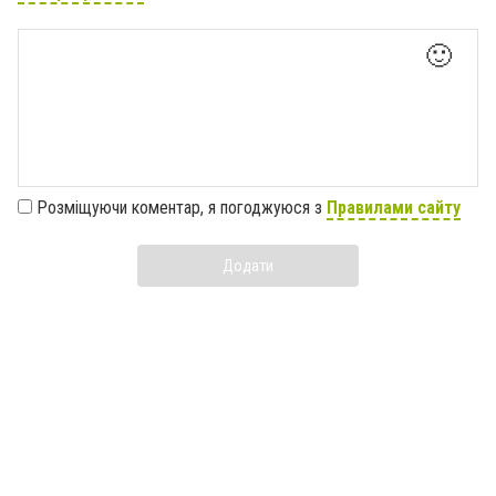
🙂
Розміщуючи коментар, я погоджуюся з
Правилами сайту
Додати