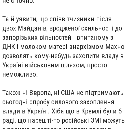
не є точно.
Та й уявити, що співвітчизники після
двох Майданів, вродженої схильності до
запорізьких вільностей і впитаному з
ДНК і молоком матері анархізмом Махно
дозволять кому-небудь захопити владу в
Україні військовим шляхом, просто
неможливо.
Також ні Європа, ні США не підтримають
сьогодні спробу силового захоплення
влади в Україні. Хіба що в Кремлі були б
раді, що нарешті-то російські ЗМІ можуть