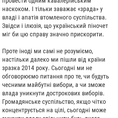
провести одним кавалерійським
наскоком. І тільки заважає «зрада» у
владі і апатія втомленого суспільства.
Звідси і ілюзія, що український піночет
міг би цю справу значно прискорити.
Проте іноді ми самі не розуміємо,
настільки далеко ми пішли від країни
зразка 2014 року. Сьогодні ми не
обговорюємо питання про те, чи будуть
чесними майбутні вибори, а чи зможе
влада уникнути дострокових виборів.
Громадянське суспільство, якщо чітко
концентрується на цілі, сьогодні може