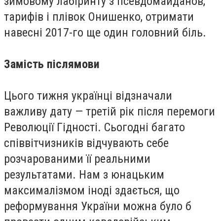
зимовому лабіринту з псевдомайданов,
тарифів і плівок Онишенко, отримати
навесні 2017-го ще один головний біль.
Замість післямови
Цього тижня українці відзначали
важливу дату — третій рік після перемоги
Революції Гідності. Сьогодні багато
співвітчизників відчувають себе
розчарованими її реальними
результатами. Нам з юнацьким
максималізмом іноді здається, що
реформування України можна було б