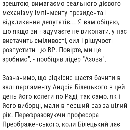
зрештою, вимагаємо реального дієвого
механізму імпічменту президента і
відкликання депутатів... Я вам обіцяю,
що якщо ви надумаєте не виконати, у нас
вистачить сміливості, сил і рішучості
розпустити цю ВР. Повірте, ми це
зробимо", - пообіцяв лідер "Азова".
Зазначимо, що рідкісне щастя бачити в
залі парламенту Андрія Білецького в цей
день його колеги по Раді, так само, як і
його виборці, мали в перший раз за цілий
рік. Перефразовуючи професора
Преображенського, коли Білецький лає