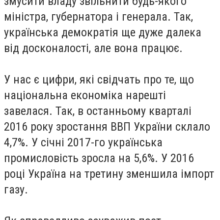
змусити владу звільнити будь-якого
міністра, губернатора і генерала. Так,
українська демократія ще дуже далека
від досконалості, але вона працює.
У нас є цифри, які свідчать про те, що
національна економіка нарешті
завелася. Так, в останньому кварталі
2016 року зростання ВВП України склало
4,7%. У січні 2017-го українська
промисловість зросла на 5,6%. У 2016
році Україна на третину зменшила імпорт
газу.