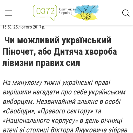
16:50, 25 лютого 2017 р.
Чи можливий український
Піночет, або Дитяча хвороба
лівизни правих сил
На минулому тижні українські праві
вирішили нагадати про себе українським
виборцям. Незвичайний альянс в особі
«Свободи», «Правого сектору» та
«Національного корпусу» в день річниці
втечі зі столиці Віктора Януковича зібрав