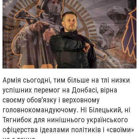
Армія сьогодні, тим більше на тлі низки
успішних перемог на Донбасі, вірна
своєму обов'язку і верховному
головнокомандуючому. Ні Білецький, ні
Тягнибок для нинішнього українського
офіцерства ідеалами політиків і «своїми»