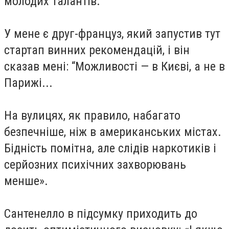
молодих талантів.
У мене є друг-француз, який запустив тут
стартап винних рекомендацій, і він
сказав мені: “Можливості — в Києві, а не в
Парижі...
На вулицях, як правило, набагато
безпечніше, ніж в американських містах.
Бідність помітна, але слідів наркотиків і
серйозних психічних захворювань
менше».
Сантенелло в підсумку приходить до