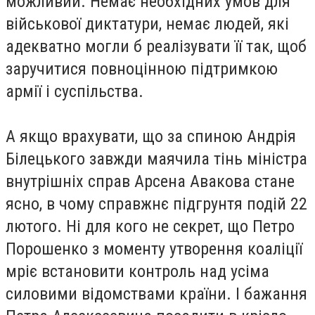
можливий. Немає необхідних умов для
військової диктатури, немає людей, які
адекватно могли б реалізувати її так, щоб
заручитися повноцінною підтримкою
армії і суспільства.
А якщо врахувати, що за спиною Андрія
Білецького завжди маячила тінь міністра
внутрішніх справ Арсена Авакова стане
ясно, в чому справжнє підгрунтя подій 22
лютого. Ні для кого не секрет, що Петро
Порошенко з моменту утворення коаліції
мріє встановити контроль над усіма
силовими відомствами країни. І бажання