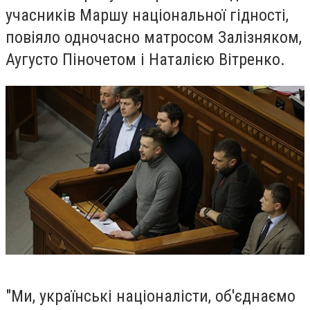
учасників Маршу національної гідності,
повіяло одночасно матросом Залізняком,
Аугусто Піночетом і Наталією Вітренко.
"Ми, українські націоналісти, об'єднаємо