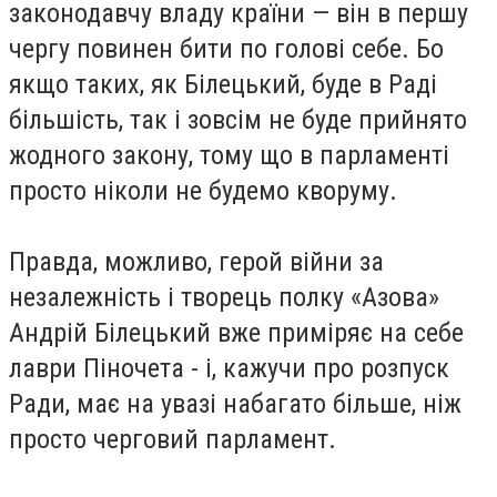
законодавчу владу країни — він в першу
чергу повинен бити по голові себе. Бо
якщо таких, як Білецький, буде в Раді
більшість, так і зовсім не буде прийнято
жодного закону, тому що в парламенті
просто ніколи не будемо кворуму.
Правда, можливо, герой війни за
незалежність і творець полку «Азова»
Андрій Білецький вже приміряє на себе
лаври Піночета - і, кажучи про розпуск
Ради, має на увазі набагато більше, ніж
просто черговий парламент.