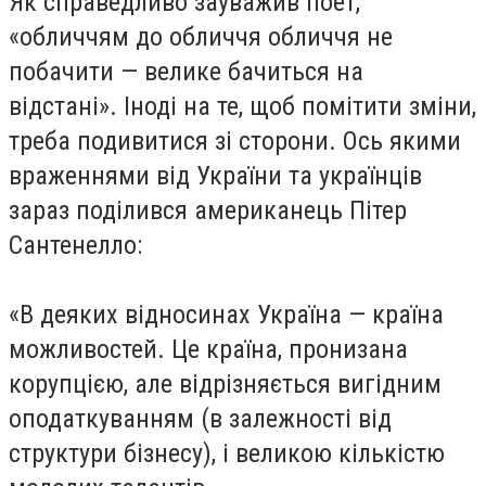
Як справедливо зауважив поет,
«обличчям до обличчя обличчя не
побачити — велике бачиться на
відстані». Іноді на те, щоб помітити зміни,
треба подивитися зі сторони. Ось якими
враженнями від України та українців
зараз поділився американець Пітер
Сантенелло:
«В деяких відносинах Україна — країна
можливостей. Це країна, пронизана
корупцією, але відрізняється вигідним
оподаткуванням (в залежності від
структури бізнесу), і великою кількістю