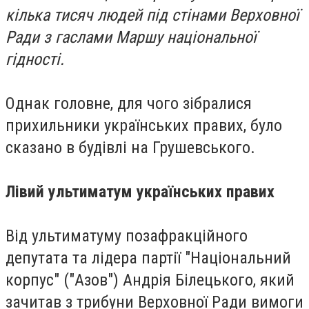
кілька тисяч людей під стінами Верховної
Ради з гаслами Маршу національної
гідності.
Однак головне, для чого зібралися
прихильники українських правих, було
сказано в будівлі на Грушевського.
Лівий ультиматум українських правих
Від ультиматуму позафракційного
депутата та лідера партії "Національний
корпус" ("Азов") Андрія Білецького, який
зачитав з трибуни Верховної Ради вимоги