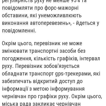
регулярність руху не менше 95% та
повідомляти про форс-мажорні
обставини, які унеможливлюють
виконання автоперевезень», - йдеться у
повідомленні.
Окрім цього, перевізник не може
змінювати транспортні засоби без
погодження, кількість графіків, інтервал
руху. Перевізник зобов’язується
обладнати транспорт gps-трекерами, які
забезпечать відкритий доступ до
інформації з метою інформування
чернівчан про графіки руху. Окрім цього,
міська рада закликає чернівчан