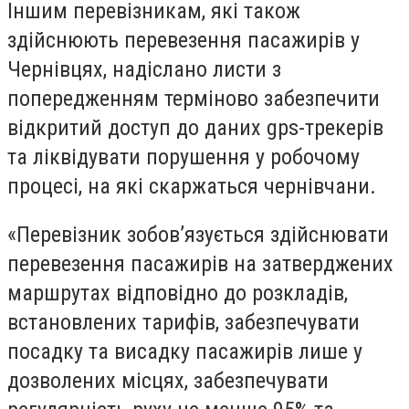
Іншим перевізникам, які також
здійснюють перевезення пасажирів у
Чернівцях, надіслано листи з
попередженням терміново забезпечити
відкритий доступ до даних gps-трекерів
та ліквідувати порушення у робочому
процесі, на які скаржаться чернівчани.
«Перевізник зобов’язується здійснювати
перевезення пасажирів на затверджених
маршрутах відповідно до розкладів,
встановлених тарифів, забезпечувати
посадку та висадку пасажирів лише у
дозволених місцях, забезпечувати