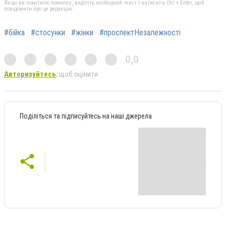
Якщо ви помітили помилку, виділіть необхідний текст і натисніть Ctrl + Enter, щоб
повідомити про це редакцію
#бійка
#стосунки
#жінки
#проспектНезалежності
0,0
Авторизуйтесь
, щоб оцінити
Поділіться та підписуйтесь на наші джерела