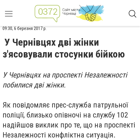
09:30, 6 березня 2017 р.
У Чернівцях дві жінки
з'ясовували стосунки бійкою
У Чернівцях на проспекті Незалежності
побилися дві жінки.
Як повідомляє прес-служба патрульної
поліції, близько опівночі на службу 102
надійшов виклик про те, що на проспекті
Незалежності конфліктна ситуація.