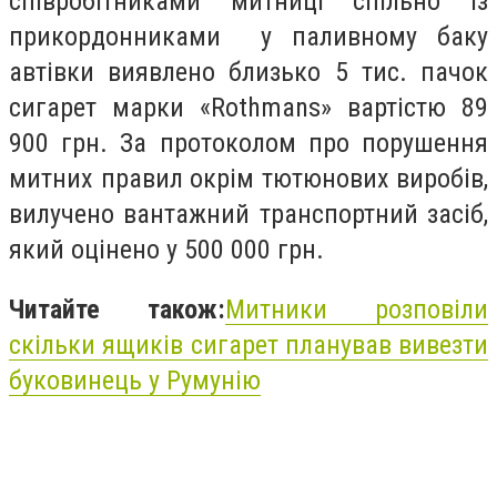
співробітниками митниці спільно із
прикордонниками у паливному баку
автівки виявлено близько 5 тис. пачок
сигарет марки «Rothmans» вартістю 89
900 грн. За протоколом про порушення
митних правил окрім тютюнових виробів,
вилучено вантажний транспортний засіб,
який оцінено у 500 000 грн.
Читайте також:
Митники розповіли
скільки ящиків сигарет планував вивезти
буковинець у Румунію