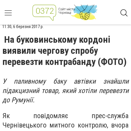
11:30, 6 березня 2017 р.
На буковинському кордоні
виявили чергову спробу
перевезти контрабанду (ФОТО)
У паливному баку автівки знайшли
підакцизний товар, який хотіли перевезти
до Румунії.
Як повідомляє прес-служба
Чернівецького митного контролю, вчора