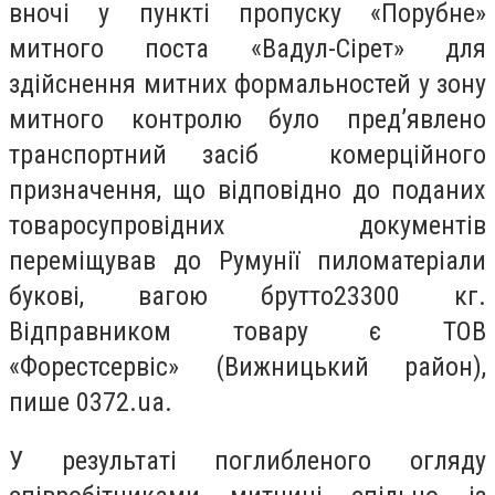
вночі у пункті пропуску «Порубне»
митного поста «Вадул-Сірет» для
здійснення митних формальностей у зону
митного контролю було пред’явлено
транспортний засіб комерційного
призначення, що відповідно до поданих
товаросупровідних документів
переміщував до Румунії пиломатеріали
букові, вагою брутто23300 кг.
Відправником товару є ТОВ
«Форестсервіс» (Вижницький район),
пише 0372.ua.
У результаті поглибленого огляду