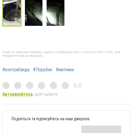
Якщо ви помітили помилку, виділіть необхідний текст і натисніть Ctrl + Enter, щоб
повідомити про це редакцію
#контрабанда
#Порубне
#митники
0,0
Авторизуйтесь
, щоб оцінити
Поділіться та підписуйтесь на наші джерела