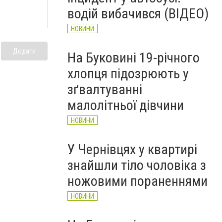
НОВИНИ
водій вибачився (ВІДЕО)
НОВИНИ
Додати
На Буковині 19-річного
хлопця підозрюють у
зґвалтуванні
малолітньої дівчини
НОВИНИ
У Чернівцях у квартирі
знайшли тіло чоловіка з
ножовими пораненнями
НОВИНИ