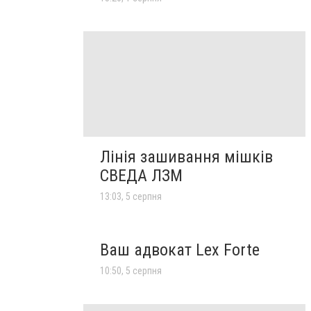
Лінія зашивання мішків
СВЕДА ЛЗМ
13:03, 5 серпня
Ваш адвокат Lex Forte
10:50, 5 серпня