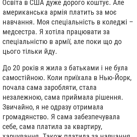
Освіта в США дуже дорого коштує. Але
американська армія платить за моє
навчання. Моя спеціальність в коледжі –
медсестра. Я хотіла працювати за
спеціальністю в армії, але поки що до
цього тільки йду.
До 20 років я жила з батьками і не була
самостійною. Коли приїхала в Нью-Йорк,
почала сама заробляти, стала
незалежною, сама приймала рішення.
Звичайно, я не одразу отримала
громадянство. Я сама забезпечувала
себе, сама платила за квартиру,
харчування. Також платила за навчання,