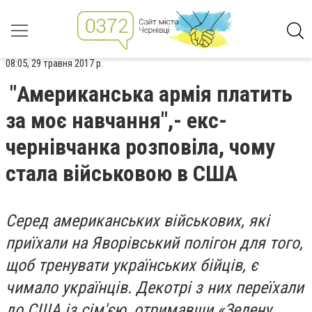
08:05, 29 травня 2017 р.
"Американська армія платить
за моє навчання",- екс-
чернівчанка розповіла, чому
стала військовою в США
Серед американських військових, які
приїхали на Яворівський полігон для того,
щоб тренувати українських бійців, є
чимало українців. Декотрі з них переїхали
до США із сім'єю, отримавши «Зелену