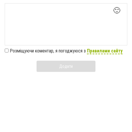
🙂
Розміщуючи коментар, я погоджуюся з
Правилами сайту
Додати