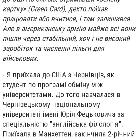
картку» (Green Card), дехто поїхав
працювати або вчитися, і там залишився.
Але в американську армію майже всі вони
пішли через стабільний, хоч і не високий
заробіток та численні пільги для
військових.
- Я приїхала до США з Чернівців, як
студент по програмі обміну між
університетами. До того навчалася в
Чернівецькому національному
університеті імені Юрія Федьковича за
спеціальністю "англійська філологія".
Приїхала в Манхеттен, закінчила 2-річний