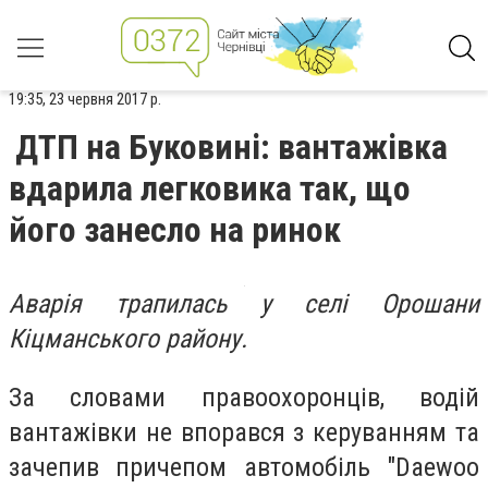
19:35, 23 червня 2017 р.
ДТП на Буковині: вантажівка
вдарила легковика так, що
його занесло на ринок
Аварія трапилась у селі Орошани
Кіцманського району.
За словами правоохоронців, водiй
вантажівки не впорався з керуванням та
зачепив причепом автомобіль "Daewoo