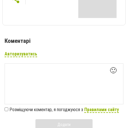
Коментарі
Авторизуватись
🙂
Розміщуючи коментар, я погоджуюся з
Правилами сайту
Додати