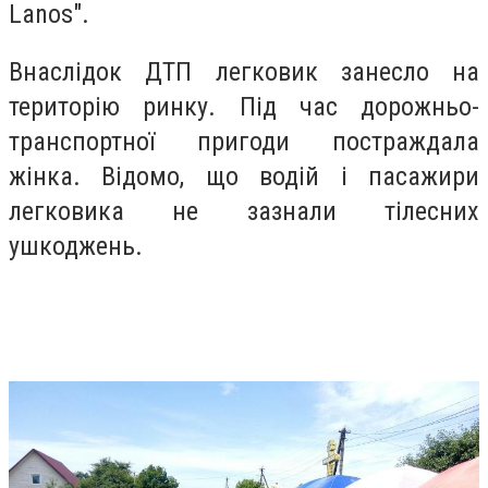
Lanos".
Внаслідок ДТП легковик занесло на
територію ринку. Під час дорожньо-
транспортної пригоди постраждала
жінка. Відомо, що водій і пасажири
легковика не зазнали тілесних
ушкоджень.