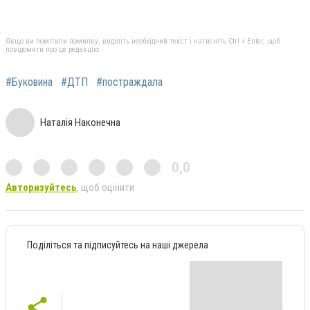
Якщо ви помітили помилку, виділіть необхідний текст і натисніть Ctrl + Enter, щоб
повідомити про це редакцію
#Буковина
#ДТП
#постраждала
Наталія Наконечна
0,0
Авторизуйтесь
, щоб оцінити
Поділіться та підписуйтесь на наші джерела