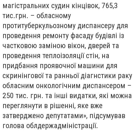
магістральних судин кінцівок, 765,3
тис.грн. – обласному
протитуберкульозному диспансеру для
проведення ремонту фасаду будівлі із
частковою заміною вікон, дверей та
проведення теплоізоляції стін, на
придбання проявочної машини для
скринінгової та ранньої діагнстики раку
обласним онкологічним диспансером –
250 тис. грн. та інші видатки, які можна
переглянути в рішенні, яке вже
затверджено депутатами», підсумував
голова облдержадміністрації.