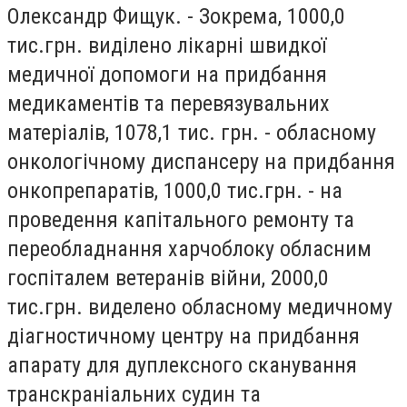
Олександр Фищук. - Зокрема, 1000,0
тис.грн. виділено лікарні швидкої
медичної допомоги на придбання
медикаментів та перевязувальних
матеріалів, 1078,1 тис. грн. - обласному
онкологічному диспансеру на придбання
онкопрепаратів, 1000,0 тис.грн. - на
проведення капітального ремонту та
переобладнання харчоблоку обласним
госпіталем ветеранів війни, 2000,0
тис.грн. виделено обласному медичному
діагностичному центру на придбання
апарату для дуплексного сканування
транскраніальних судин та