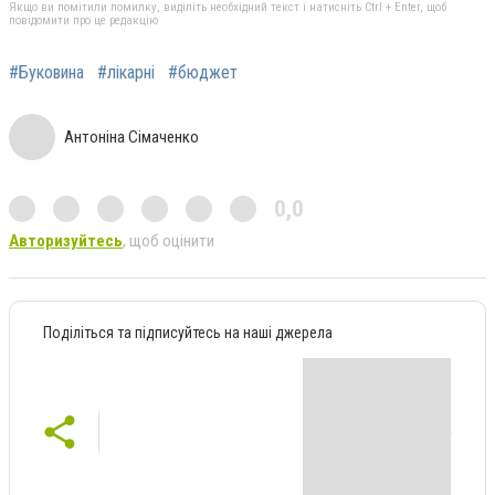
Якщо ви помітили помилку, виділіть необхідний текст і натисніть Ctrl + Enter, щоб
повідомити про це редакцію
#Буковина
#лікарні
#бюджет
Антоніна Сімаченко
0,0
Авторизуйтесь
, щоб оцінити
Поділіться та підписуйтесь на наші джерела