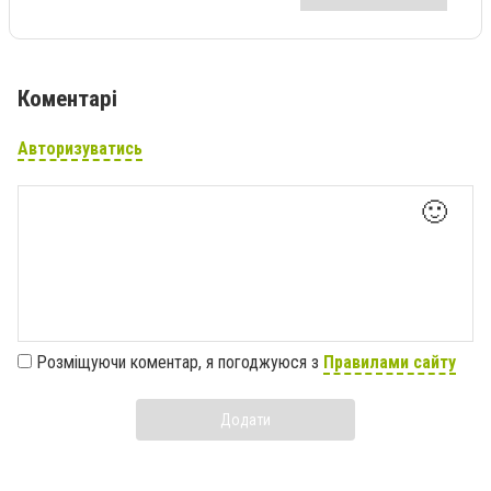
Коментарі
Авторизуватись
🙂
Розміщуючи коментар, я погоджуюся з
Правилами сайту
Додати