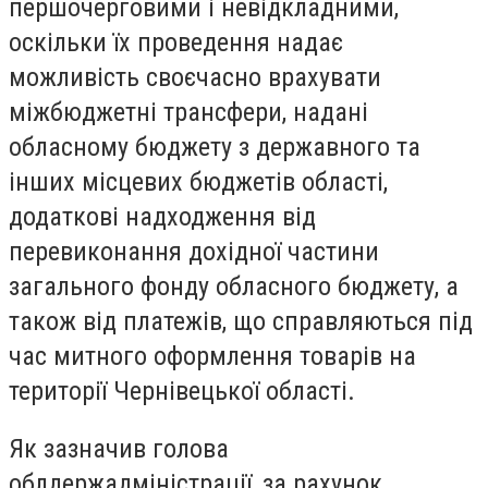
першочерговими і невідкладними,
оскільки їх проведення надає
можливість своєчасно врахувати
міжбюджетні трансфери, надані
обласному бюджету з державного та
інших місцевих бюджетів області,
додаткові надходження від
перевиконання дохідної частини
загального фонду обласного бюджету, а
також від платежів, що справляються під
час митного оформлення товарів на
території Чернівецької області.
Як зазначив голова
облдержадміністрації, за рахунок