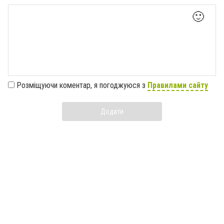
🙂
Розміщуючи коментар, я погоджуюся з
Правилами сайту
Додати