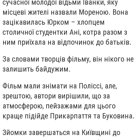
сучасної молодої відьми Іванки, яку
місцеві жителі назвали Мореною. Вона
зацікавилась Юрком – хлопцем
столичної студентки Ані, котра разом з
ним приїхала на відпочинок до батьків.
За словами творців фільму, він нікого не
залишить байдужим.
Фільм мали знімати на Поліссі, але,
зрештою, автори вирішили, що за
атмосферою, пейзажами для цього
краще підійде Прикарпаття та Буковина.
Зйомки завершаться на Київщині до