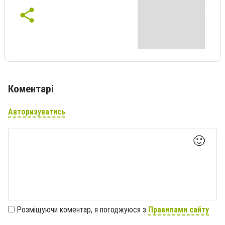
Коментарі
Авторизуватись
🙂
Розміщуючи коментар, я погоджуюся з
Правилами сайту