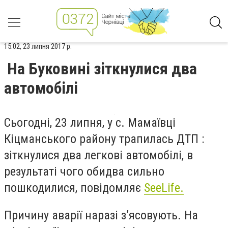
15:02, 23 липня 2017 р.
На Буковині зіткнулися два
автомобілі
Сьогодні, 23 липня, у с. Мамаївці
Кіцманського району трапилась ДТП :
зіткнулися два легкові автомобілі, в
результаті чого обидва сильно
пошкодилися, повідомляє
SeeLife.
Причину аварії наразі з’ясовують. На