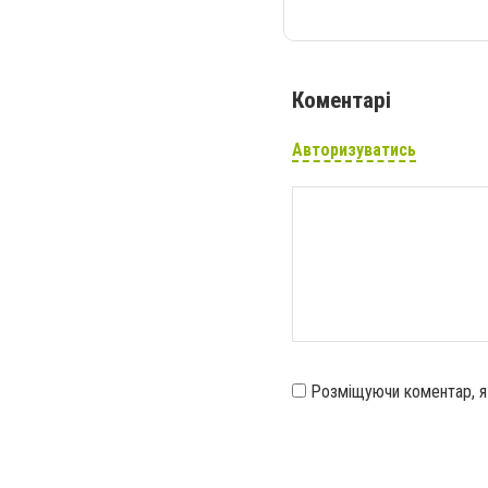
Коментарі
Авторизуватись
Розміщуючи коментар, 