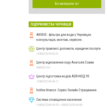
Всі матеріали тут
ПІДПРИЄМСТВА ЧЕРНІВЦІВ
AKVIUS - фільтри для води у Чернівцях:
консультація, монтаж, сервісне
обслуговування
Центр правової допомоги, юридичні послуги
+380(67)259-05-22
Центр відновлення зору Анатолія Совви
0800331331
Центр підготовки водіїв ADR+КОД 95
+380(97)105-46-11
hotline.finance: Сервіс Онлайн Страхування
Система сповіщення населення
+380(67)340-49-59, +380(67)350-44-68