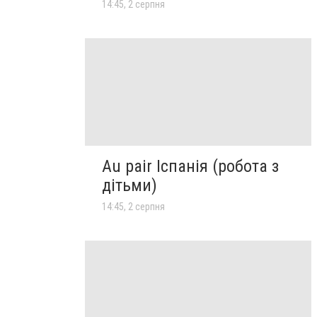
14:45, 2 серпня
Au pair Іспанія (робота з
дітьми)
14:45, 2 серпня