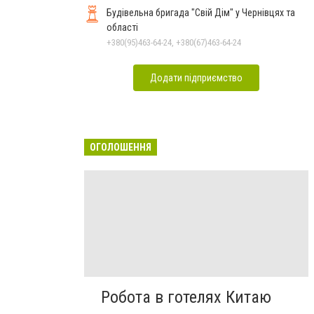
Будівельна бригада "Свій Дім" у Чернівцях та
області
+380(95)463-64-24, +380(67)463-64-24
Додати підприємство
ОГОЛОШЕННЯ
Робота в готелях Китаю