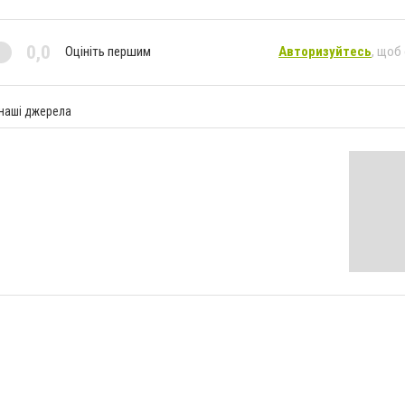
0,0
Оцініть першим
Авторизуйтесь
, щоб
 наші джерела