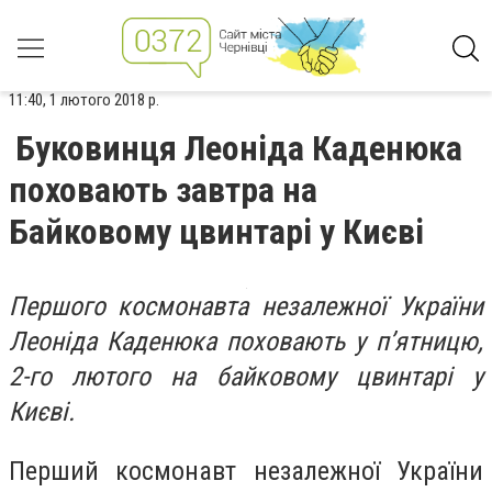
11:40, 1 лютого 2018 р.
Буковинця Леоніда Каденюка
поховають завтра на
Байковому цвинтарі у Києві
Першого космонавта незалежної України
Леоніда Каденюка поховають у п’ятницю,
2-го лютого на байковому цвинтарі у
Києві.
Перший космонавт незалежної України