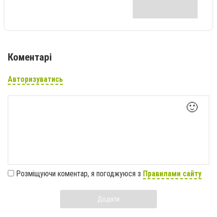
Коментарі
Авторизуватись
🙂
Розміщуючи коментар, я погоджуюся з
Правилами сайту
Додати