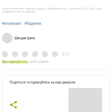
Якщо ви помітили помилку, виділіть необхідний текст і натисніть Ctrl + Enter, щоб
повідомити про це редакцію
#космонавт
#Каденюк
Шведик Ірина
0,0
Авторизуйтесь
, щоб оцінити
Поділіться та підписуйтесь на наші джерела