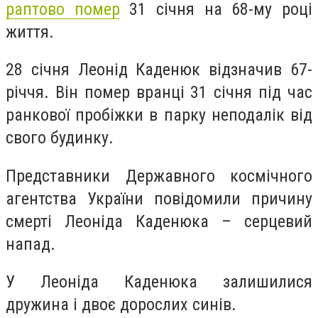
раптово помер
31 січня на 68-му році
життя.
28 січня Леонід Каденюк відзначив 67-
річчя. Він помер вранці 31 січня під час
ранкової пробіжки в парку неподалік від
свого будинку.
Представники Державного космічного
агентства України повідомили причину
смерті Леоніда Каденюка – серцевий
напад.
У Леоніда Каденюка залишилися
дружина і двоє дорослих синів.