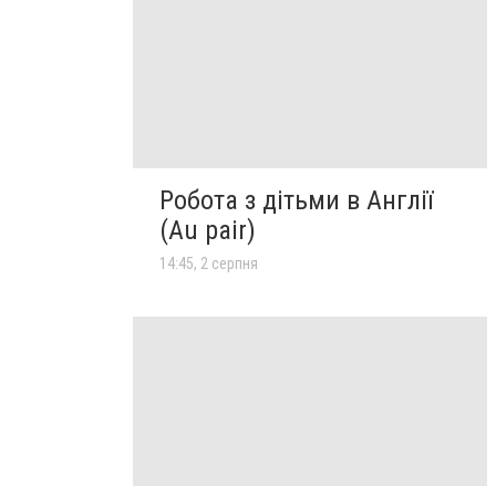
Робота з дітьми в Англії
(Au pair)
14:45, 2 серпня