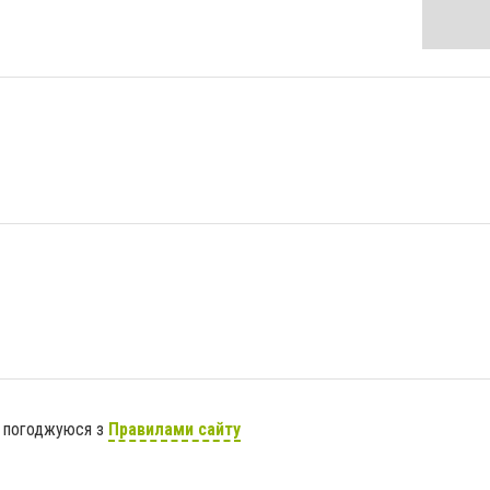
я погоджуюся з
Правилами сайту