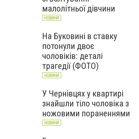
НОВИНИ
малолітньої дівчини
НОВИНИ
На Буковині в ставку
потонули двоє
чоловіків: деталі
трагедії (ФОТО)
НОВИНИ
У Чернівцях у квартирі
знайшли тіло чоловіка з
ножовими пораненнями
НОВИНИ