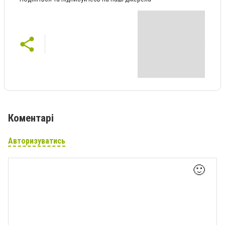
Коментарі
Авторизуватись
🙂