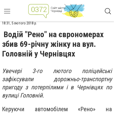
18:31, 5 лютого 2018 р.
Водій "Рено" на єврономерах
збив 69-річну жінку на вул.
Головній у Чернівцях
Увечері 3-го лютого поліцейські
зафіксували дорожньо-транспортну
пригоду з потерпілими і в Чернівцях по
вулиці Головній.
Керуючи автомобілем «Рено» на