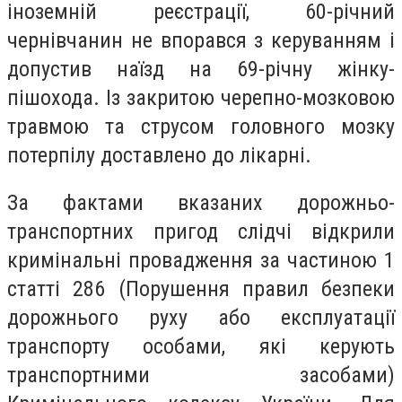
іноземній реєстрації, 60-річний
чернівчанин не впорався з керуванням і
допустив наїзд на 69-річну жінку-
пішохода. Із закритою черепно-мозковою
травмою та струсом головного мозку
потерпілу доставлено до лікарні.
За фактами вказаних дорожньо-
транспортних пригод слідчі відкрили
кримінальні провадження за частиною 1
статті 286 (Порушення правил безпеки
дорожнього руху або експлуатації
транспорту особами, які керують
транспортними засобами)