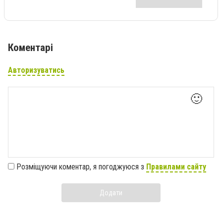
Коментарі
Авторизуватись
🙂
Розміщуючи коментар, я погоджуюся з
Правилами сайту
Додати