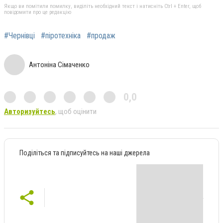
Якщо ви помітили помилку, виділіть необхідний текст і натисніть Ctrl + Enter, щоб
повідомити про це редакцію
#Чернівці
#піротехніка
#продаж
Антоніна Сімаченко
0,0
Авторизуйтесь
, щоб оцінити
Поділіться та підписуйтесь на наші джерела