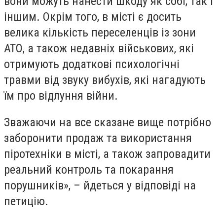
вони можуть нанести шкоду як собі, так і
іншим. Окрім того, в місті є досить
велика кількість переселенців із зони
АТО, а також недавніх військових, які
отримують додаткові психологічні
травми від звуку вибухів, які нагадують
їм про відлуння війни.
Зважаючи на все сказане вище потрібно
заборонити продаж та використання
піротехніки в місті, а також запровадити
реальний контроль та покарання
порушників», – йдеться у відповіді на
петицію.