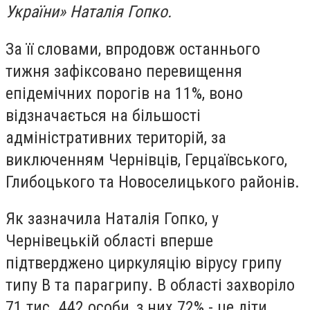
України» Наталія Гопко.
За її словами, впродовж останнього
тижня зафіксовано перевищення
епідемічних порогів на 11%, воно
відзначається на більшості
адміністративних територій, за
виключенням Чернівців, Герцаївського,
Глибоцького та Новоселицького районів.
Як зазначила Наталія Гопко, у
Чернівецькій області вперше
підтверджено циркуляцію вірусу грипу
типу B та парагрипу. В області захворіло
71 тис. 442 особи, з них 72% - це діти.