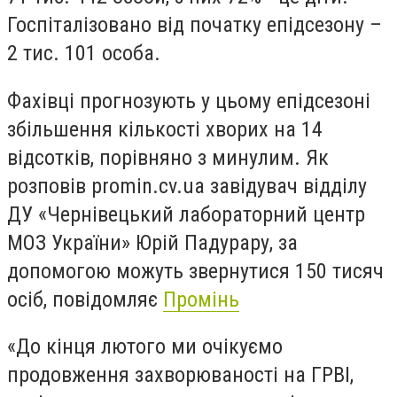
Госпіталізовано від початку епідсезону –
2 тис. 101 особа.
Фахівці прогнозують у цьому епідсезоні
збільшення кількості хворих на 14
відсотків, порівняно з минулим. Як
розповів promin.cv.ua завідувач відділу
ДУ «Чернівецький лабораторний центр
МОЗ України» Юрій Падурару, за
допомогою можуть звернутися 150 тисяч
осіб, повідомляє
Промінь
«До кінця лютого ми очікуємо
продовження захворюваності на ГРВІ,