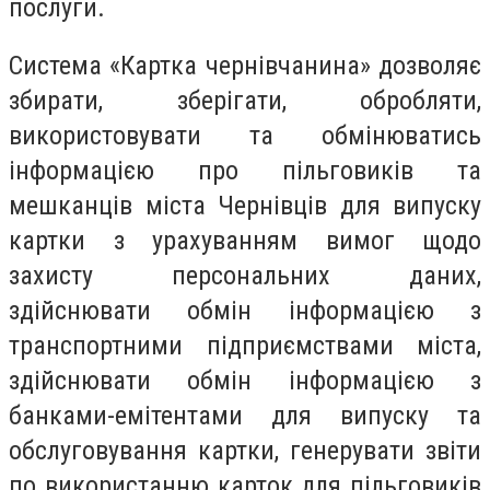
послуги.
Система «Картка чернівчанина» дозволяє
збирати, зберігати, обробляти,
використовувати та обмінюватись
інформацією про пільговиків та
мешканців міста Чернівців для випуску
картки з урахуванням вимог щодо
захисту персональних даних,
здійснювати обмін інформацією з
транспортними підприємствами міста,
здійснювати обмін інформацією з
банками-емітентами для випуску та
обслуговування картки, генерувати звіти
по використанню карток для пільговиків