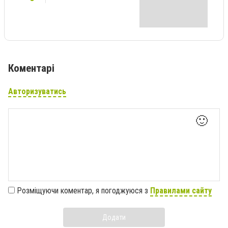
Коментарі
Авторизуватись
🙂
Розміщуючи коментар, я погоджуюся з
Правилами сайту
Додати