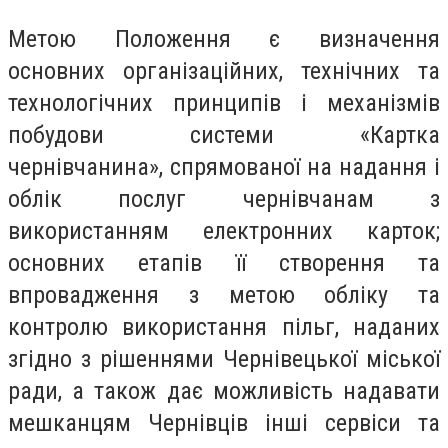
Метою Положення є визначення
основних організаційних, технічних та
технологічних принципів і механізмів
побудови системи «Картка
чернівчанина», спрямованої на надання і
облік послуг чернівчанам з
використанням електронних карток;
основних етапів її створення та
впровадження з метою обліку та
контролю використання пільг, наданих
згідно з рішеннями Чернівецької міської
ради, а також дає можливість надавати
мешканцям Чернівців інші сервіси та