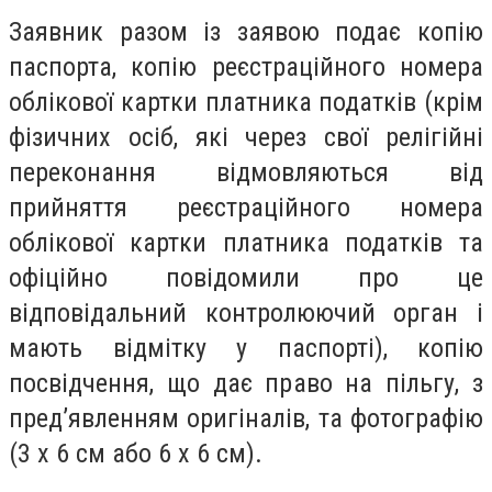
Заявник разом із заявою подає копію
паспорта, копію реєстраційного номера
облікової картки платника податків (крім
фізичних осіб, які через свої релігійні
переконання відмовляються від
прийняття реєстраційного номера
облікової картки платника податків та
офіційно повідомили про це
відповідальний контролюючий орган і
мають відмітку у паспорті), копію
посвідчення, що дає право на пільгу, з
пред’явленням оригіналів, та фотографію
(3 х 6 см або 6 х 6 см).