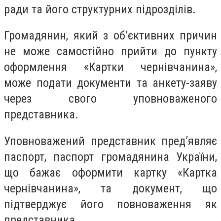
ради та його структурних підрозділів.
Громадянин, який з об’єктивних причин
не може самостійно прийти до пункту
оформлення «Картки чернівчанина»,
може подати документи та анкету-заяву
через свого уповноваженого
представника.
Уповноважений представник пред’являє
паспорт, паспорт громадянина України,
що бажає оформити картку «Картка
чернівчанина», та документ, що
підтверджує його повноваження як
представника.