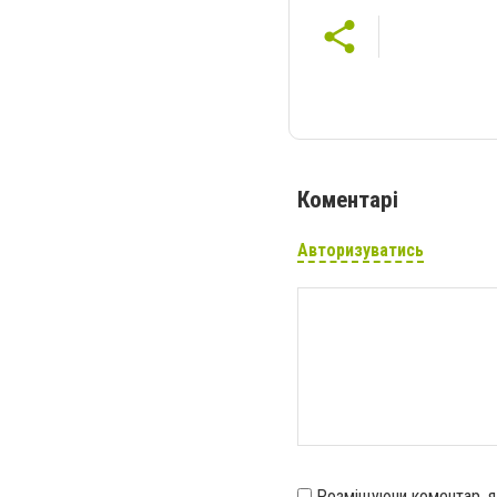
Коментарі
Авторизуватись
Розміщуючи коментар, 