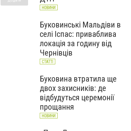
НОВИНИ
Буковинські Мальдіви в
селі Іспас: приваблива
локація за годину від
Чернівців
СТАТТІ
Буковина втратила ще
двох захисників: де
відбудуться церемонії
прощання
НОВИНИ