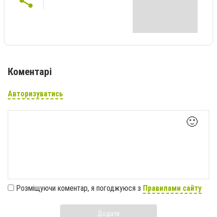
Коментарі
Авторизуватись
🙂
Розміщуючи коментар, я погоджуюся з
Правилами сайту
Додати