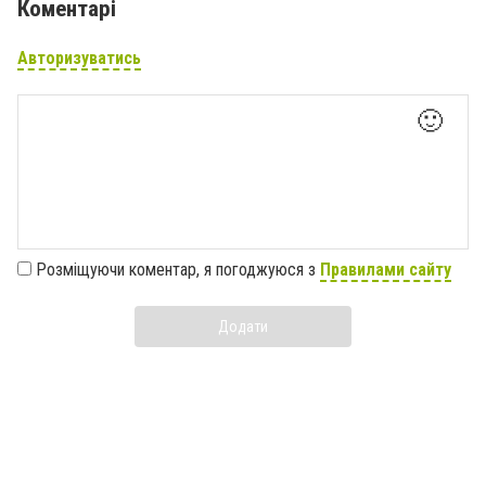
Коментарі
Авторизуватись
🙂
Розміщуючи коментар, я погоджуюся з
Правилами сайту
Додати