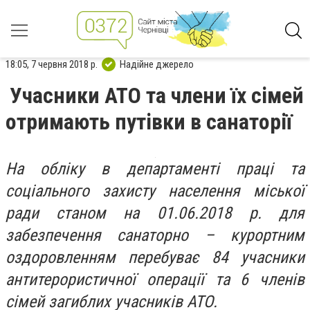
18:05, 7 червня 2018 р.
Надійне джерело
Учасники АТО та члени їх сімей
отримають путівки в санаторії
На обліку в департаменті праці та
соціального захисту населення міської
ради станом на 01.06.2018 р. для
забезпечення санаторно – курортним
оздоровленням перебуває 84 учасники
антитерористичної операції та 6 членів
сімей загиблих учасників АТО.