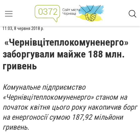
11:03, 8 червня 2018 р.
«Чернівцітеплокомуненерго»
заборгували майже 188 млн.
гривень
Комунальне підприємство
«Чернівцітеплокомуненерго» станом на
початок квітня цього року накопичив борг
на енергоносії сумою 187,92 мільйони
гривень.