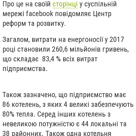
Про це на своїй
сторінці
у суспільній
мережі facebook повідомляє Центр
реформ та розвитку.
Загалом, витрати на енергоносії у 2017
році становили 260,6 мільйонів гривень,
що складає 83,4 % всіх витрат
підприємства.
Також зазначено, що підприємство має
86 котелень, з яких 4 великі забезпечують
80% тепла. Серед інших котелень з
невеликою потужністю є 44 локальні та
38 районних. Також одна котельня