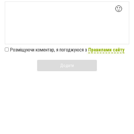
🙂
Розміщуючи коментар, я погоджуюся з
Правилами сайту
Додати