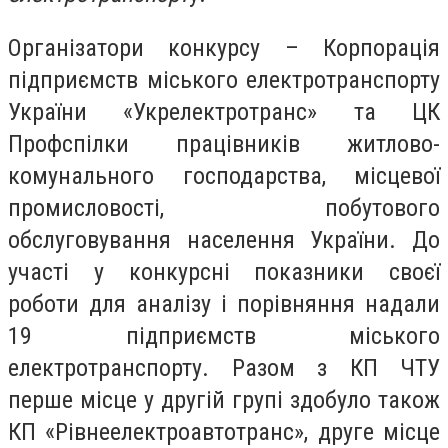
Організатори конкурсу – Корпорація
підприємств міського електротранспорту
України «Укрелектротранс» та ЦК
Профспілки працівників житлово-
комунального господарства, місцевої
промисловості, побутового
обслуговування населення України. До
участі у конкурсні показники своєї
роботи для аналізу і порівняння надали
19 підприємств міського
електротранспорту. Разом з КП ЧТУ
перше місце у другій групі здобуло також
КП «Рівнеелектроавтотранс», друге місце