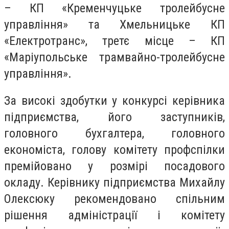
– КП «Кременчуцьке тролейбусне
управління» та Хмельницьке КП
«Електротранс», третє місце – КП
«Маріупольське трамвайно-тролейбусне
управління».
За високі здобутки у конкурсі керівника
підприємства, його заступників,
головного бухгалтера, головного
економіста, голову комітету профспілки
премійовано у розмірі посадового
окладу. Керівнику підприємства Михайлу
Олексюку рекомендовано спільним
рішення адміністрації і комітету