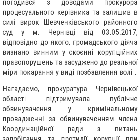
погодився з доводами прокурора
процесуального керівника та залишив в
силі вирок Шевченківського районного
суд у м. Чернівці від 03.05.2017,
відповідно до якого, громадського діяча
визнано винним у скоєнні корупційних
правопорушень та засуджено до реальної
міри покарання у виді позбавлення волі .
Нагадаємо, прокуратура Чернівецької
області підтримувала публічне
обвинувачення у кримінальному
провадженні за обвинуваченням члена
Координаційної ради з питань
запобігання та протидії корупції при