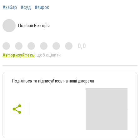
#хабар
#суд
#вирок
Полісан Вікторія
0,0
Авторизуйтесь
, щоб оцінити
Поділіться та підписуйтесь на наші джерела