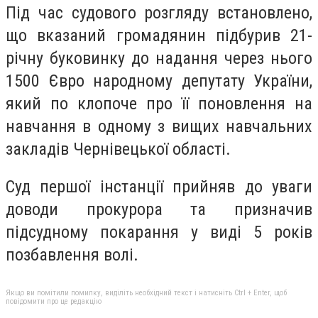
Під час судового розгляду встановлено,
що вказаний громадянин підбурив 21-
річну буковинку до надання через нього
1500 Євро народному депутату України,
який по клопоче про її поновлення на
навчання в одному з вищих навчальних
закладів Чернівецької області.
Суд першої інстанції прийняв до уваги
доводи прокурора та призначив
підсудному покарання у виді 5 років
позбавлення волі.
Якщо ви помітили помилку, виділіть необхідний текст і натисніть Ctrl + Enter, щоб
повідомити про це редакцію