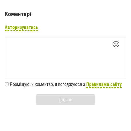
Коментарі
Авторизуватись
🙂
Розміщуючи коментар, я погоджуюся з
Правилами сайту
Додати