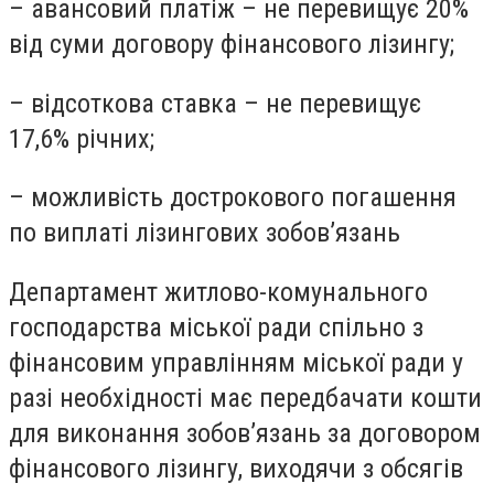
– авансовий платіж – не перевищує 20%
від суми договору фінансового лізингу;
– відсоткова ставка – не перевищує
17,6% річних;
– можливість дострокового погашення
по виплаті лізингових зобов’язань
Департамент житлово-комунального
господарства міської ради спільно з
фінансовим управлінням міської ради у
разі необхідності має передбачати кошти
для виконання зобов’язань за договором
фінансового лізингу, виходячи з обсягів