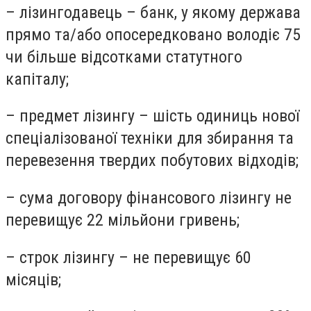
– лізингодавець – банк, у якому держава
прямо та/або опосередковано володіє 75
чи більше відсотками статутного
капіталу;
– предмет лізингу – шість одиниць нової
спеціалізованої техніки для збирання та
перевезення твердих побутових відходів;
– сума договору фінансового лізингу не
перевищує 22 мільйони гривень;
– строк лізингу – не перевищує 60
місяців;