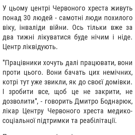
У цьому центрі Червоного хреста живуть
понад 30 людей - самотні люди похилого
віку, інваліди війни. Ось тільки вже за
два тижні лікуватися буде нічим і ніде.
Центр ліквідують.
"Працівники хочуть далі працювати, вони
проти цього. Вони бачать цих немічних,
котрі тут уже звикли, як до своєї домівки.
І зробити все, щоб це не закрити, не
дозволити", - говорить Дмитро Боднарюк,
лікар Центру Червоного хреста медико-
соціальної підтримки та реабілітації.