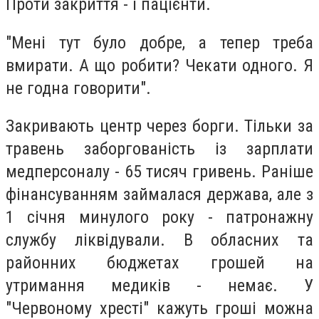
Проти закриття - і пацієнти.
"Мені тут було добре, а тепер треба
вмирати. А що робити? Чекати одного. Я
не годна говорити".
Закривають центр через борги. Тільки за
травень заборгованість із зарплати
медперсоналу - 65 тисяч гривень. Раніше
фінансуванням займалася держава, але з
1 січня минулого року - патронажну
службу ліквідували. В обласних та
районних бюджетах грошей на
утримання медиків - немає. У
"Червоному хресті" кажуть гроші можна