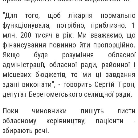
"Для того, щоб лікарня нормально
функціонувала, потрібно, приблизно, 1
млн. 200 тисяч в рік. Ми вважаємо, що
фінансування повинно йти пропорційно.
Якщо буде розуміння обласної
адміністрації, обласної ради, районної і
місцевих бюджетів, то ми ці завдання
здані виконати", - говорить Сергій Тірон,
депутат Берегометського селищної ради.
Поки чиновники пишуть листи
обласному керівництву, пацієнти -
збирають речі.