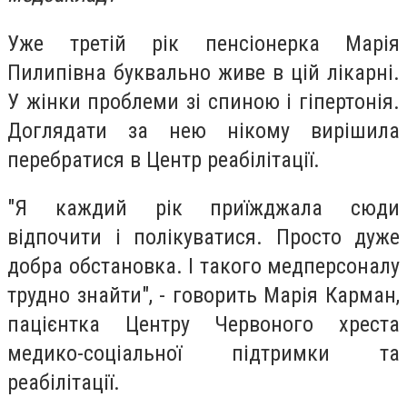
Уже третій рік пенсіонерка Марія
Пилипівна буквально живе в цій лікарні.
У жінки проблеми зі спиною і гіпертонія.
Доглядати за нею нікому вирішила
перебратися в Центр реабілітації.
"Я каждий рік приїжджала сюди
відпочити і полікуватися. Просто дуже
добра обстановка. І такого медперсоналу
трудно знайти", - говорить Марія Карман,
пацієнтка Центру Червоного хреста
медико-соціальної підтримки та
реабілітації.