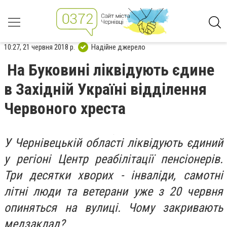
10:27, 21 червня 2018 р.
Надійне джерело
На Буковині ліквідують єдине
в Західній Україні відділення
Червоного хреста
У Чернівецькій області ліквідують єдиний
у регіоні Центр реабілітації пенсіонерів.
Три десятки хворих - інваліди, самотні
літні люди та ветерани уже з 20 червня
опиняться на вулиці. Чому закривають
медзаклад?