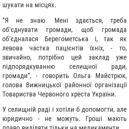
шукати на місцях.
"Я не знаю. Мені здається, треба
обʹєднувати громади, щоб громада
обʹєдналася Берегометська і, так як
левова частка пацієнтів їхніх, - то,
звичайно, потрібно цей заклад уже
підпорядкуванню селищної ради,
громади", - говорить Ольга Майстрюк,
голова Вижницької районної організації
Товариства Червоного хреста України.
У селищній раді і хотіли б допомогти, але
юридично - не можуть. Гроші мають
право виділяти тільки на медикаменти.