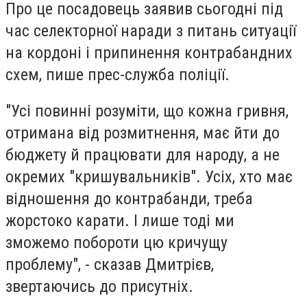
Про це посадовець заявив сьогодні під
час селекторної наради з питань ситуації
на кордоні і припинення контрабандних
схем, пише прес-служба поліції.
"Усі повинні розуміти, що кожна гривня,
отримана від розмитнення, має йти до
бюджету й працювати для народу, а не
окремих "кришувальників". Усіх, хто має
відношення до контрабанди, треба
жорстоко карати. І лише тоді ми
зможемо побороти цю кричущу
проблему", - сказав Дмитрієв,
звертаючись до присутніх.