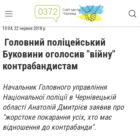
10:04, 22 червня 2018 р.
Головний поліцейський
Буковини оголосив "війну"
контрабандистам
Начальник Головного управління
Національної поліції в Чернівецькій
області Анатолій Дмитрієв заявив пр
о
"жорстоке покарання усіх, хто має
відношення до контрабанди".