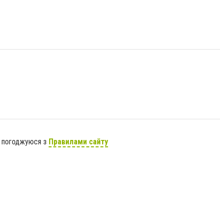
я погоджуюся з
Правилами сайту