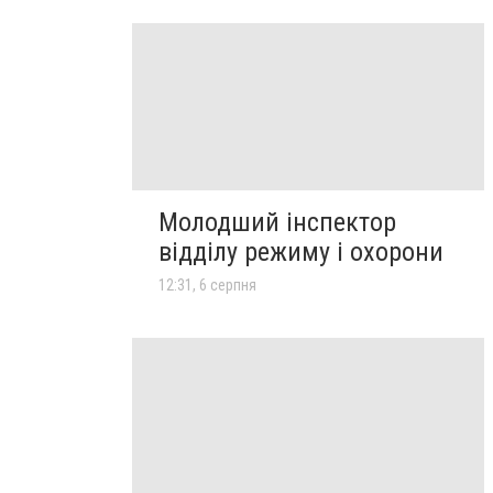
Молодший інспектор
відділу режиму і охорони
12:31, 6 серпня