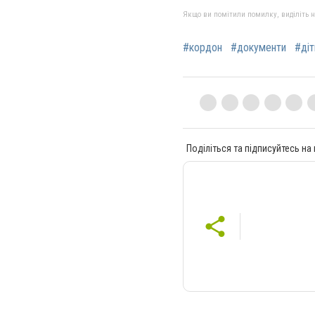
Якщо ви помітили помилку, виділіть нео
#кордон
#документи
#діт
Поділіться та підписуйтесь на