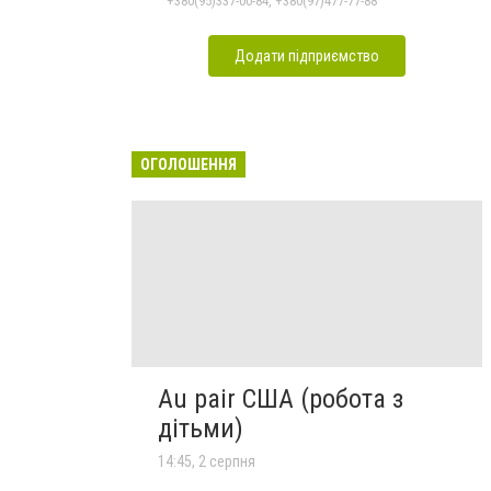
+380(95)337-00-84, +380(97)477-77-88
Додати підприємство
ОГОЛОШЕННЯ
Au pair США (робота з
дітьми)
14:45, 2 серпня