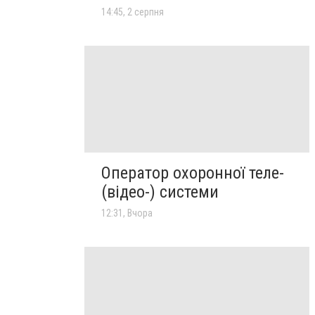
14:45, 2 серпня
Оператор охоронної теле-
(відео-) системи
12:31, Вчора