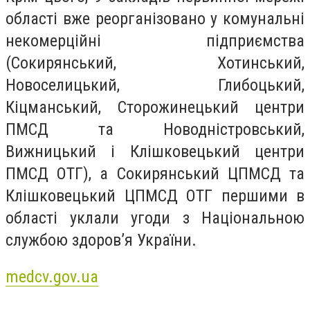
області вже реорганізовано у комунальні
некомерційні підприємства
(Сокирянський, Хотинський,
Новоселицький, Глибоцький,
Кіцманський, Сторожинецький центри
ПМСД та Новодністровський,
Вижницький і Клішковецький центри
ПМСД ОТГ), а Сокирянський ЦПМСД та
Клішковецький ЦПМСД ОТГ першими в
області уклали угоди з Національною
службою здоров’я України.
medcv.gov.ua