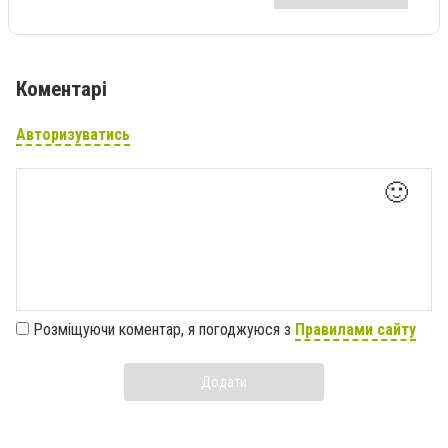
Коментарі
Авторизуватись
🙂
Розміщуючи коментар, я погоджуюся з
Правилами сайту
Додати