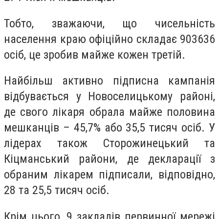
Тобто, зважаючи, що чисельність
населення краю офіційно складає 903636
осіб, це зробив майже кожен третій.
Найбільш активно підписна кампанія
відбувається у Новоселицькому районі,
де свого лікаря обрала майже половина
мешканців – 45,7% або 35,5 тисяч осіб. У
лідерах також Сторожинецький та
Кіцманський райони, де декларації з
обраним лікарем підписали, відповідно,
28 та 25,5 тисяч осіб.
Крім цього, 9 закладів первинної мережі