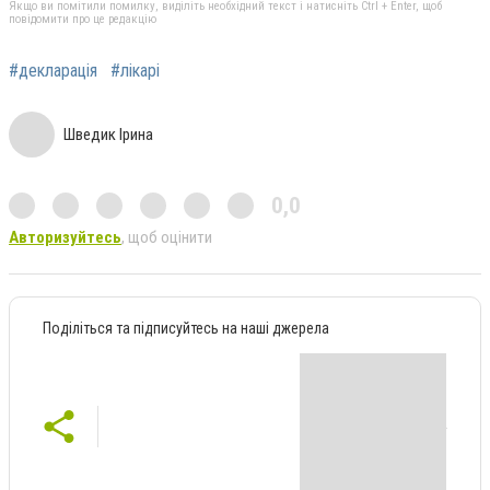
Якщо ви помітили помилку, виділіть необхідний текст і натисніть Ctrl + Enter, щоб
повідомити про це редакцію
#декларація
#лікарі
Шведик Ірина
0,0
Авторизуйтесь
, щоб оцінити
Поділіться та підписуйтесь на наші джерела