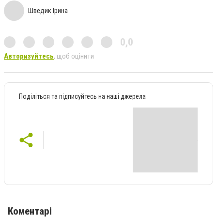
Шведик Ірина
0,0
Авторизуйтесь
, щоб оцінити
Поділіться та підписуйтесь на наші джерела
Коментарі