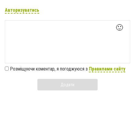
Авторизуватись
🙂
Розміщуючи коментар, я погоджуюся з
Правилами сайту
Додати